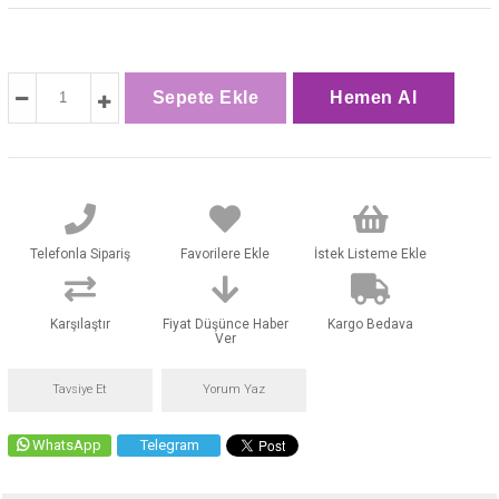
Telefonla Sipariş
Favorilere Ekle
İstek Listeme Ekle
Karşılaştır
Fiyat Düşünce Haber
Kargo Bedava
Ver
Tavsiye Et
Yorum Yaz
WhatsApp
Telegram