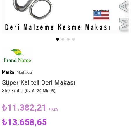
Marka
:
Markasız
Süper Kaliteli Deri Makası
Stok Kodu :
(02.At.24.Mk.09)
₺11.382,21
+ KDV
₺13.658,65