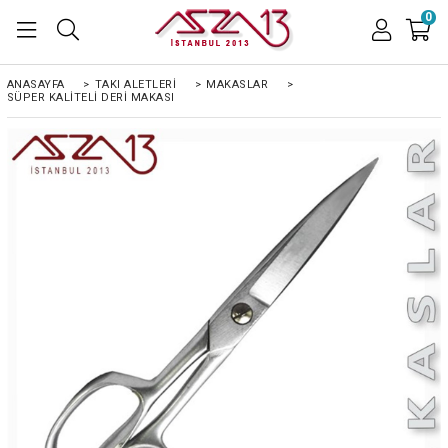
0
ANASAYFA
>
TAKI ALETLERİ
>
MAKASLAR
>
SÜPER KALITELI DERI MAKASI