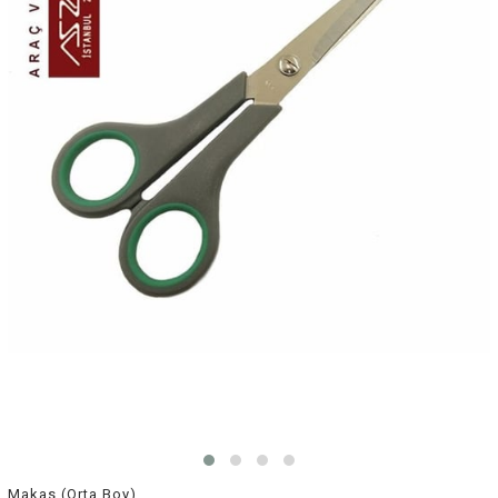
Makas (Orta Boy)