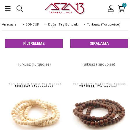
0
Anasayfa
>
BONCUK
>
Doğal Taş Boncuk
>
Turkuaz (Turquoise)
FILTRELEME
SIRALAMA
Turkuaz (Turquoise)
Turkuaz (Turquoise)