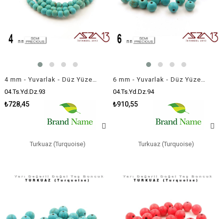
4 mm - Yuvarlak - Düz Yüzey - Mavi Turkuaz (Turquoise) / 111 Adet
6 mm - Yuvarlak - Düz Yüzey - Mavi Turkuaz (Turquoise) / 40 Adet
04.Ts.Yd.Dz.93
04.Ts.Yd.Dz.94
₺728,45
₺910,55
Turkuaz (Turquoise)
Turkuaz (Turquoise)