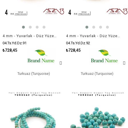
4 mm - Yuvarlak - Düz Yüzey - Beyaz Turkuaz (Turquoise) / 111 Adet
4 mm - Yuvarlak - Düz Yüzey - Kahve Turkuaz (Turquoise) / 111 Adet
04.Ts.Yd.Dz.91
04.Ts.Yd.Dz.92
₺728,45
₺728,45
Turkuaz (Turquoise)
Turkuaz (Turquoise)