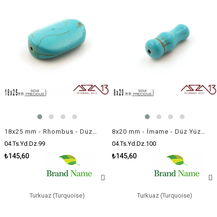
18x25 mm - Rhombus - Düz Yüzey - Mavi Turkuaz (Turquoise) / 1 Adet
8x20 mm - İmame - Düz Yüzey - Mavi Turkuaz (Turquoise) / 1 Adet
04.Ts.Yd.Dz.99
04.Ts.Yd.Dz.100
₺145,60
₺145,60
Turkuaz (Turquoise)
Turkuaz (Turquoise)