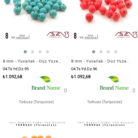
8 mm - Yuvarlak - Düz Yüzey - Mavi Turkuaz (Turquoise) / 30 Adet
8 mm - Yuvarlak - Düz Yüzey - Pembe Turkuaz (Turquoise) / 30 Adet
04.Ts.Yd.Dz.95
04.Ts.Yd.Dz.96
₺1.092,68
₺1.092,68
Turkuaz (Turquoise)
Turkuaz (Turquoise)