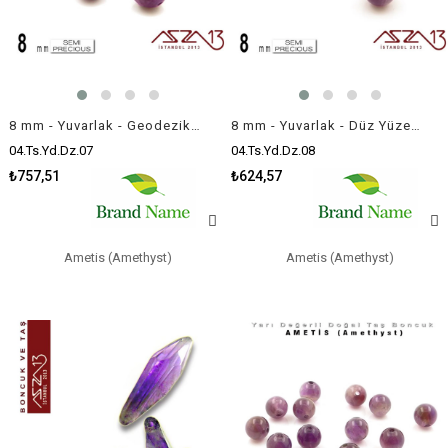
8 mm - Yuvarlak - Geodezik Yüzey - Ametis (Amethyst) / 9 Adet
8 mm - Yuvarlak - Düz Yüzey - Ametis (Amethyst) / 9 Adet
04.Ts.Yd.Dz.07
04.Ts.Yd.Dz.08
₺757,51
₺624,57
Ametis (Amethyst)
Ametis (Amethyst)