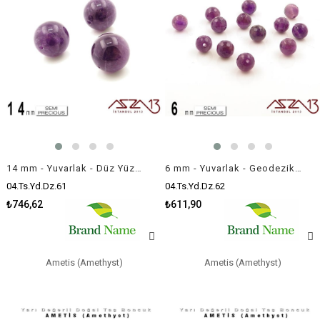
14 mm - Yuvarlak - Düz Yüzey - Ametis (Amethyst) / 3 Adet
6 mm - Yuvarlak - Geodezik Yüzey - Ametis (Amethyst) / 13 Adet
04.Ts.Yd.Dz.61
04.Ts.Yd.Dz.62
₺746,62
₺611,90
Ametis (Amethyst)
Ametis (Amethyst)