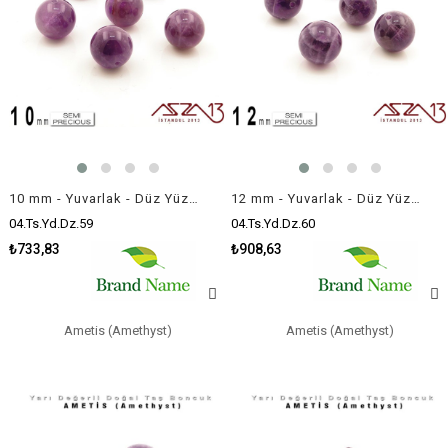
10 mm - Yuvarlak - Düz Yüzey - Ametis (Amethyst) / 7 Adet
12 mm - Yuvarlak - Düz Yüzey - Ametis (Amethyst) / 5 Adet
04.Ts.Yd.Dz.59
04.Ts.Yd.Dz.60
₺733,83
₺908,63
Ametis (Amethyst)
Ametis (Amethyst)