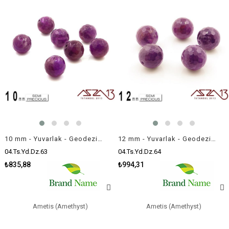
10 mm - Yuvarlak - Geodezik Yüzey - Ametis (Amethyst) / 7 Adet
12 mm - Yuvarlak - Geodezik Yüzey - Ametis (Amethyst) / 5 Adet
04.Ts.Yd.Dz.63
04.Ts.Yd.Dz.64
₺835,88
₺994,31
Ametis (Amethyst)
Ametis (Amethyst)