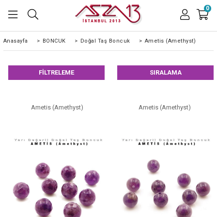
0
Anasayfa
>
BONCUK
>
Doğal Taş Boncuk
>
Ametis (Amethyst)
FILTRELEME
SIRALAMA
Ametis (Amethyst)
Ametis (Amethyst)