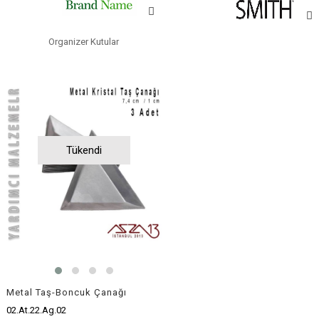
Organizer Kutular
Tükendi
Metal Taş-Boncuk Çanağı
02.At.22.Ag.02