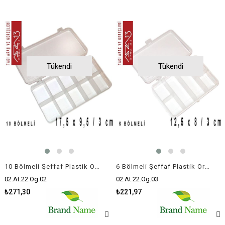
Tükendi
Tükendi
10 Bölmeli Şeffaf Plastik Organizer Kutu
6 Bölmeli Şeffaf Plastik Organizer Kutu
02.At.22.Og.02
02.At.22.Og.03
₺271,30
₺221,97