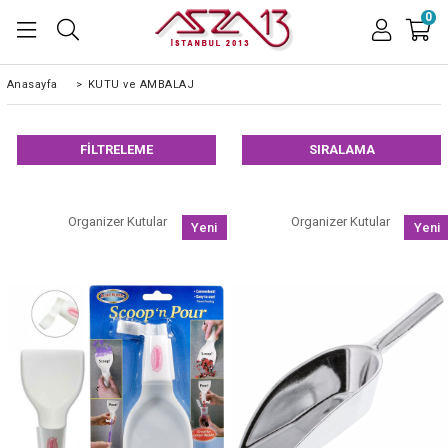
0
Anasayfa
>
KUTU ve AMBALAJ
FILTRELEME
SIRALAMA
Organizer Kutular
Organizer Kutular
Yeni
Yeni
Ürün
Ürün