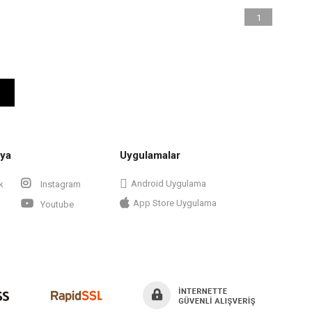
1
ya
Uygulamalar
Android Uygulama
k
Instagram
App Store Uygulama
Youtube