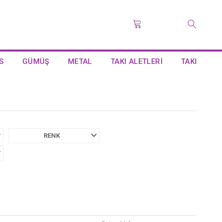
S
GÜMÜŞ
METAL
TAKI ALETLERİ
TAKI
RENK