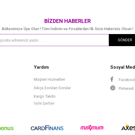
BIZDEN HABERLER
Bültenimize Üye Olun ! Tüm İndirim ve Fırsatlardan İlk Sizin Haberiniz Olsun !
GÖNDER
Yardım
Sosyal Med
Müşteri Hizmetleri
Faceboo
Sıkça Sorulan Sorular
Pinterest
Kargo Takibi
İade Şartları