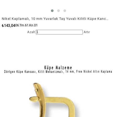
Nikel Kaplamalı, 10 mm Yuvarlak Taş Yuvalı Kilitli Küpe Kancası / Paket İçeriği 1 Çift
06.Tm.61.Kn.01
₺143,04
Azalt
Artır