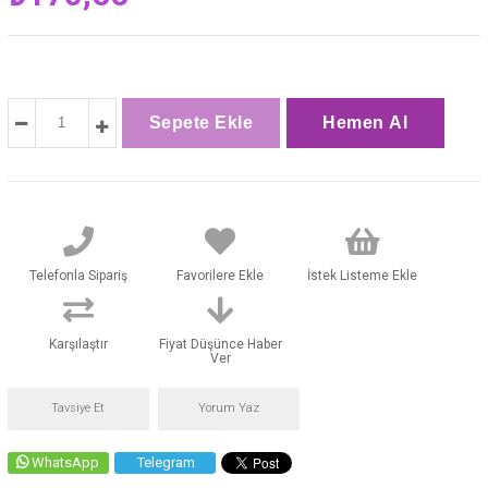
Telefonla Sipariş
Favorilere Ekle
İstek Listeme Ekle
Karşılaştır
Fiyat Düşünce Haber
Ver
Tavsiye Et
Yorum Yaz
WhatsApp
Telegram