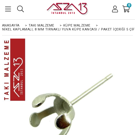
0
ANASAYFA
>
TAKI MALZEME
>
KÜPE MALZEME
>
NIKEL KAPLAMALI, 8 MM TIRNAKLI YUVA KÜPE KANCASI / PAKET İÇERIĞI 5 ÇIF