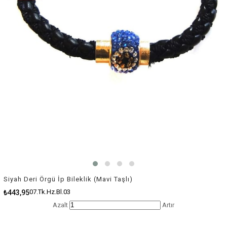
Siyah Deri Örgü İp Bileklik (Mavi Taşlı)
07.Tk.Hz.Bl.03
₺443,95
Azalt
Artır