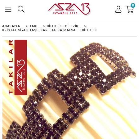
0
ANASAYFA
>
TAKI
>
BILEKLIK - BILEZIK
>
KRISTAL SIYAH TAŞLI KARE HALKA MAFSALLI BILEKLIK