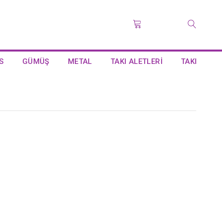
S
GÜMÜŞ
METAL
TAKI ALETLERİ
TAKI