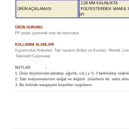
2,00 MM KALINLIKTA
ÜRÜN AÇIKLAMASI
POLYESTERDEN MAMUL 
İPİ
ÜRÜN DURUMU
PP poşet içerisinde stok da mevcuttur.
KULLANIM ALANLARI
Kuyumculuk Atölyeleri, Takı tasarım Atölye ve Kursları, Meslek Lis
Dekoratif Çalışmalar,
NOTLAR :
1. Ürün ölçülerinde (ebatlar, ağırlık, v.b.) ± % 3 farklılıklar olabili
2. Takı malzemelerinin doğal ve değerli ürünlerin de satın al
3. Bu üründe vazgeçme koşulları uygulanır.