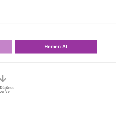
t Düşünce
ber Ver