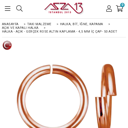
0
ANASAYFA
>
TAKI MALZEME
>
HALKA, BIT, İĞNE, KAPAMA
>
AÇIK VE KAPALI HALKA
>
HALKA - AÇIK - GERÇEK ROSE ALTIN KAPLAMA - 4,5 MM İÇ ÇAP- 50 ADET