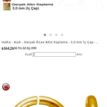
Halka - Açık - Gerçek Rose Altın Kaplama - 3,0 mm İç Çap- 100 Adet
06.Tm.62.Kp.099
₺564,26
Azalt
Artır