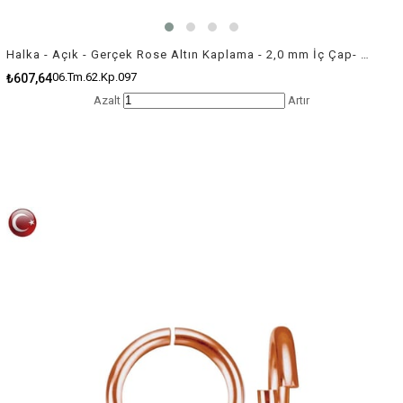
Halka - Açık - Gerçek Rose Altın Kaplama - 2,0 mm İç Çap- 100 Adet
06.Tm.62.Kp.097
₺607,64
Azalt
Artır