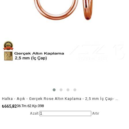
Halka - Açık - Gerçek Rose Altın Kaplama - 2,5 mm İç Çap- 100 Adet
06.Tm.62.Kp.098
₺665,82
Azalt
Artır