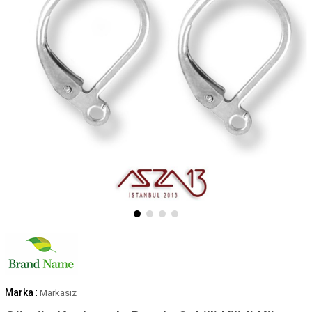
Marka
:
Markasız