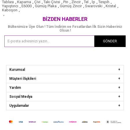
Tablası
,
Kapama
,
Çivi
,
Takı Çivisi
,
Pin
,
Zincir
,
Tel
,
İp
,
Tespih
,
Yapıştırıcı
,
E6000
,
Gümüş Plaka
,
Gümüş Zincir
,
Swarovski
,
Kristal
,
Kaboşon
,
,
BIZDEN HABERLER
Bültenimize Üye Olun ! Tüm İndirim ve Fırsatlardan İlk Sizin Haberiniz
Olsun !
GÖNDER
Kurumsal
Müşteri İlişkileri
Yardım
Sosyal Medya
Uygulamalar