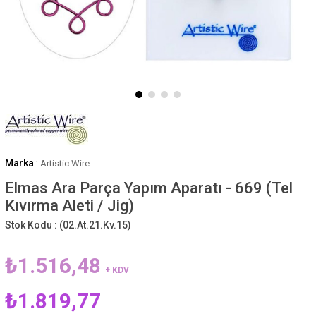
Marka
:
Artistic Wire
Elmas Ara Parça Yapım Aparatı - 669 (Tel
Kıvırma Aleti / Jig)
Stok Kodu :
(02.At.21.Kv.15)
₺1.516,48
+ KDV
₺1.819,77