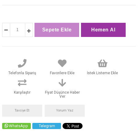
Telefonla Sipariş
Favorilere Ekle
İstek Listeme Ekle
Karşılaştır
Fiyat Düşünce Haber
Ver
Tavsiye Et
Yorum Yaz
WhatsApp
Telegram