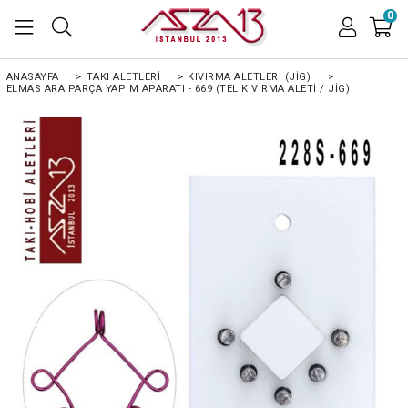
0
ANASAYFA
>
TAKI ALETLERİ
>
KIVIRMA ALETLERI (JIG)
>
ELMAS ARA PARÇA YAPIM APARATI - 669 (TEL KIVIRMA ALETI / JIG)