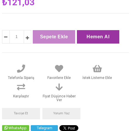
₺121,03
Telefonla Sipariş
Favorilere Ekle
İstek Listeme Ekle
Karşılaştır
Fiyat Düşünce Haber
Ver
Tavsiye Et
Yorum Yaz
WhatsApp
Telegram