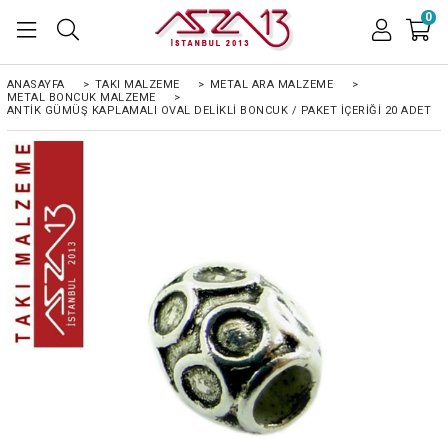
0
ANASAYFA
>
TAKI MALZEME
>
METAL ARA MALZEME
>
METAL BONCUK MALZEME
>
ANTIK GÜMÜŞ KAPLAMALI OVAL DELIKLI BONCUK / PAKET İÇERIĞI 20 ADET