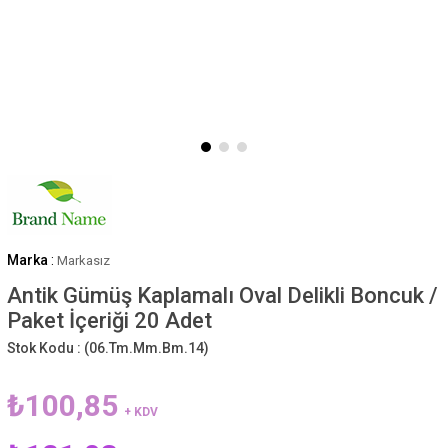
Marka
:
Markasız
Antik Gümüş Kaplamalı Oval Delikli Boncuk /
Paket İçeriği 20 Adet
Stok Kodu :
(06.Tm.Mm.Bm.14)
₺100,85
+ KDV