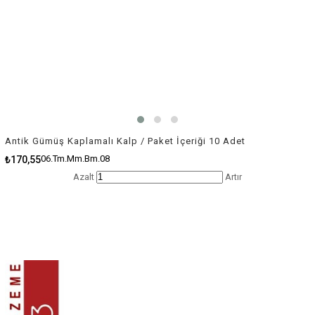
Antik Gümüş Kaplamalı Kalp / Paket İçeriği 10 Adet
06.Tm.Mm.Bm.08
₺170,55
Azalt
Artır