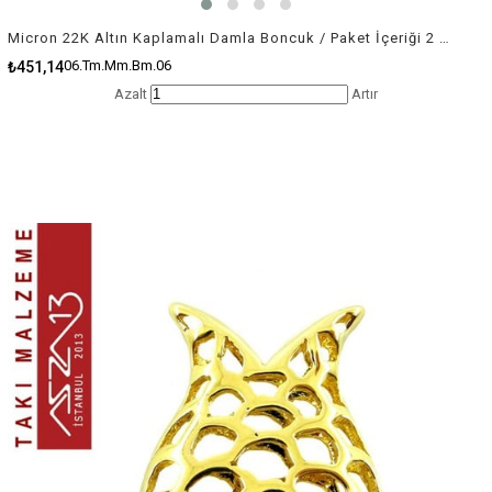
Micron 22K Altın Kaplamalı Damla Boncuk / Paket İçeriği 2 Adet
06.Tm.Mm.Bm.06
₺451,14
Azalt
Artır