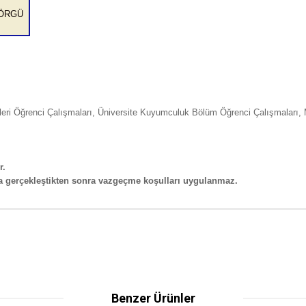
ÖRGÜ
eleri Öğrenci Çalışmaları, Üniversite Kuyumculuk Bölüm Öğrenci Çalışmaları, 
r.
ma gerçekleştikten sonra vazgeçme koşulları uygulanmaz.
Benzer Ürünler