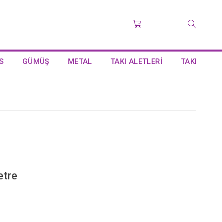
S
GÜMÜŞ
METAL
TAKI ALETLERİ
TAKI
etre