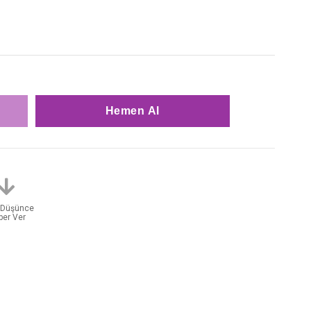
t Düşünce
ber Ver