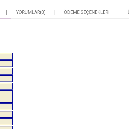
YORUMLAR
(0)
ÖDEME SEÇENEKLERI