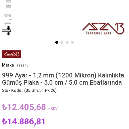
Marka
:
azza13
999 Ayar - 1,2 mm (1200 Mikron) Kalınlıkta
Gümüş Plaka - 5,0 cm / 5,0 cm Ebatlarında
Stok Kodu :
(05.Gm.51.Pk.26)
₺12.405,68
+ KDV
₺14.886,81