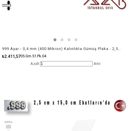
999 Ayar - 0,4 mm (400 Mikron) Kalınlıkta Gümüş Plaka - 2,5 cm / 5,0 cm Ebatlarında
05.Gm.51.Pk.04
₺2.411,57
Azalt
Artır