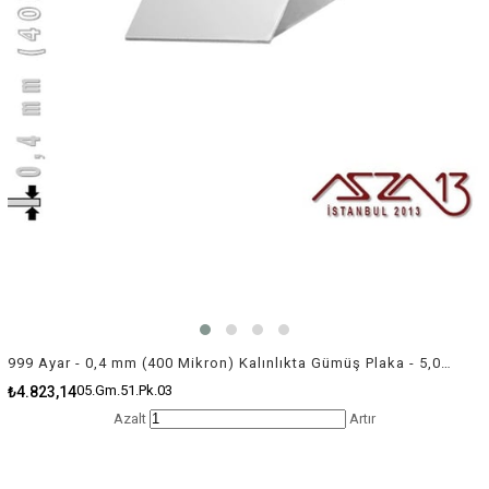
999 Ayar - 0,4 mm (400 Mikron) Kalınlıkta Gümüş Plaka - 5,0 cm / 5,0 cm Ebatlarında
05.Gm.51.Pk.03
₺4.823,14
Azalt
Artır