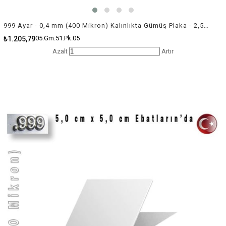
999 Ayar - 0,4 mm (400 Mikron) Kalınlıkta Gümüş Plaka - 2,5 cm / 2,5 cm Ebatlarında
05.Gm.51.Pk.05
₺1.205,79
Azalt
Artır