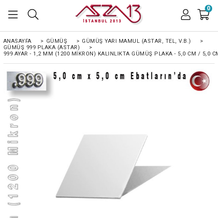
0
ANASAYFA
>
GÜMÜŞ
>
GÜMÜŞ YARI MAMUL (ASTAR, TEL, V.B.)
>
GÜMÜŞ 999 PLAKA (ASTAR)
>
999 AYAR - 1,2 MM (1200 MIKRON) KALINLIKTA GÜMÜŞ PLAKA - 5,0 CM / 5,0 