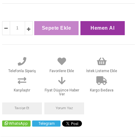
Telefonla Sipariş
Favorilere Ekle
İstek Listeme Ekle
Karşılaştır
Fiyat Düşünce Haber
Kargo Bedava
Ver
Tavsiye Et
Yorum Yaz
WhatsApp
Telegram