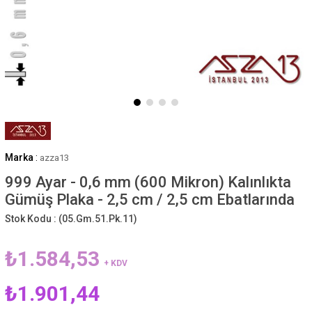
Marka
:
azza13
999 Ayar - 0,6 mm (600 Mikron) Kalınlıkta
Gümüş Plaka - 2,5 cm / 2,5 cm Ebatlarında
Stok Kodu :
(05.Gm.51.Pk.11)
₺1.584,53
+ KDV
₺1.901,44