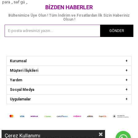
para
,
saf gü
,
BIZDEN HABERLER
Bültenimize Üye Olun ! Tüm İndirim ve Fırsatlardan İlk Sizin Haberiniz
Olsun !
GÖNDER
Kurumsal
Müşteri İlişkileri
Yardım
Sosyal Medya
Uygulamalar
Çerez Kullanımı
azza13.com
© 2021
- Tüm Hakları Saklıdır.