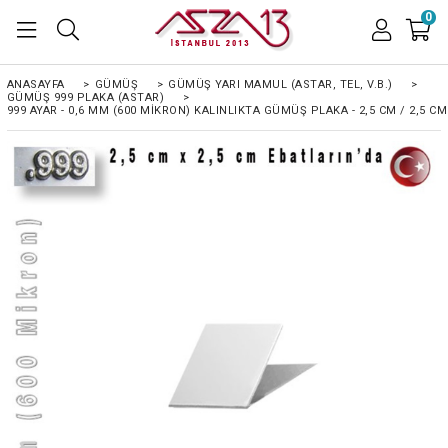
0
ANASAYFA
>
GÜMÜŞ
>
GÜMÜŞ YARI MAMUL (ASTAR, TEL, V.B.)
>
GÜMÜŞ 999 PLAKA (ASTAR)
>
999 AYAR - 0,6 MM (600 MIKRON) KALINLIKTA GÜMÜŞ PLAKA - 2,5 CM / 2,5 C