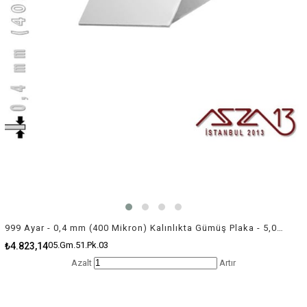
999 Ayar - 0,4 mm (400 Mikron) Kalınlıkta Gümüş Plaka - 5,0 cm / 5,0 cm Ebatlarında
05.Gm.51.Pk.03
₺4.823,14
Azalt
Artır