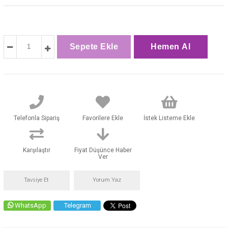
Telefonla Sipariş
Favorilere Ekle
İstek Listeme Ekle
Karşılaştır
Fiyat Düşünce Haber
Ver
Tavsiye Et
Yorum Yaz
WhatsApp
Telegram