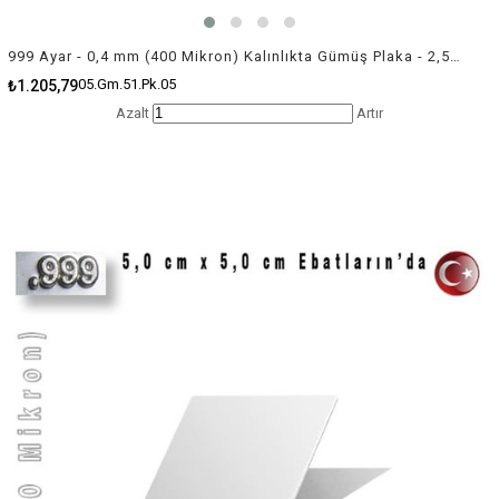
999 Ayar - 0,4 mm (400 Mikron) Kalınlıkta Gümüş Plaka - 2,5 cm / 2,5 cm Ebatlarında
05.Gm.51.Pk.05
₺1.205,79
Azalt
Artır