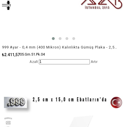
999 Ayar - 0,4 mm (400 Mikron) Kalınlıkta Gümüş Plaka - 2,5 cm / 5,0 cm Ebatlarında
05.Gm.51.Pk.04
₺2.411,57
Azalt
Artır