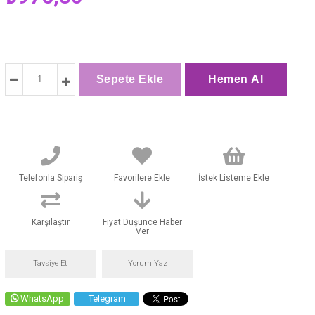
Telefonla Sipariş
Favorilere Ekle
İstek Listeme Ekle
Karşılaştır
Fiyat Düşünce Haber
Ver
Tavsiye Et
Yorum Yaz
WhatsApp
Telegram