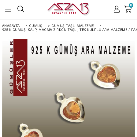
0
ANASAYFA
>
GÜMÜŞ
>
GÜMÜŞ TAŞLI MALZEME
>
925 K GÜMÜŞ, KALP, MAGMA ZIRKON TAŞLI, TEK KULPLU ARA MALZEME / PAK