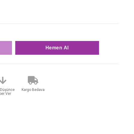
t Düşünce
Kargo Bedava
ber Ver