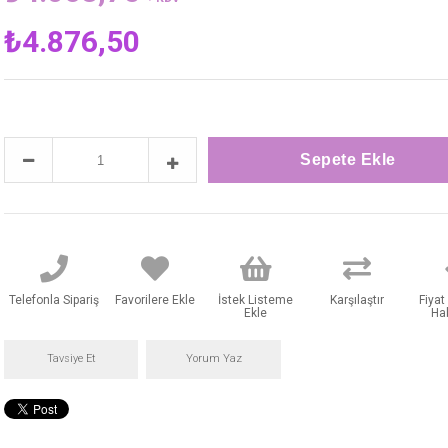
₺4.876,50
Telefonla Sipariş
Favorilere Ekle
İstek Listeme
Karşılaştır
Fiya
Ekle
Ha
Tavsiye Et
Yorum Yaz