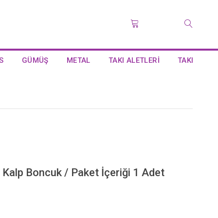
S
GÜMÜŞ
METAL
TAKI ALETLERİ
TAKI
Kalp Boncuk / Paket İçeriği 1 Adet