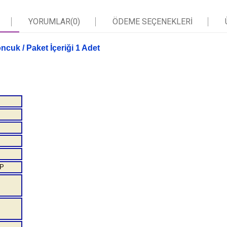
YORUMLAR
(0)
ÖDEME SEÇENEKLERI
cuk / Paket İçeriği 1 Adet
LP