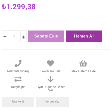
₺1.299,38
Telefonla Sipariş
Favorilere Ekle
İstek Listeme Ekle
Karşılaştır
Fiyat Düşünce Haber
Ver
Tavsiye Et
Yorum Yaz