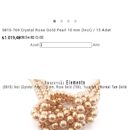
5810-769 Crystal Rose Gold Pearl 10 mm (İnci) / 15 Adet
08.Se.82.Ci.02
₺1.019,48
Azalt
Artır