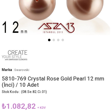
Marka
:
Swarovski
5810-769 Crystal Rose Gold Pearl 12 mm
(İnci) / 10 Adet
Stok Kodu :
(08.Se.82.Ci.01)
₺1.082,82
+ KDV