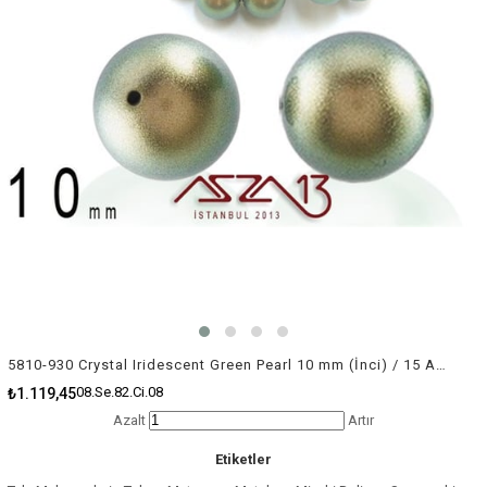
5810-930 Crystal Iridescent Green Pearl 10 mm (İnci) / 15 Adet
08.Se.82.Ci.08
₺1.119,45
Azalt
Artır
Etiketler