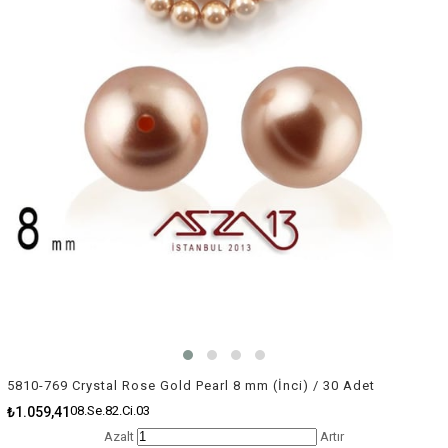
5810-769 Crystal Rose Gold Pearl 8 mm (İnci) / 30 Adet
08.Se.82.Ci.03
₺1.059,41
Azalt
Artır