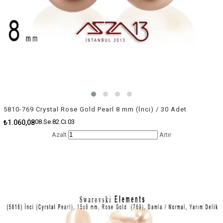
5810-769 Crystal Rose Gold Pearl 8 mm (İnci) / 30 Adet
08.Se.82.Ci.03
₺1.060,08
Azalt
Artır