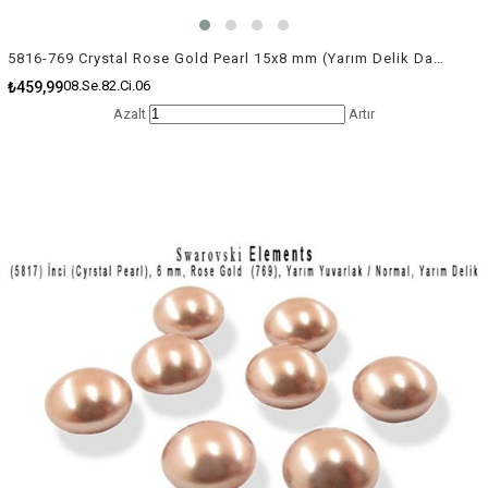
5816-769 Crystal Rose Gold Pearl 15x8 mm (Yarım Delik Damla İnci) / 2 Adet
08.Se.82.Ci.06
₺459,99
Azalt
Artır