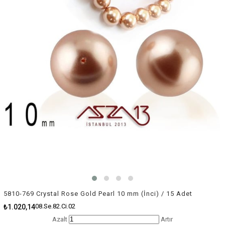
5810-769 Crystal Rose Gold Pearl 10 mm (İnci) / 15 Adet
08.Se.82.Ci.02
₺1.020,14
Azalt
Artır