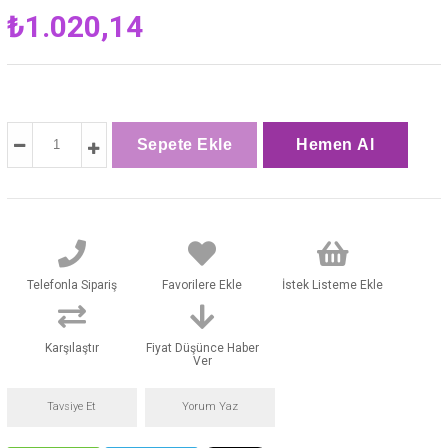
₺1.020,14
Telefonla Sipariş
Favorilere Ekle
İstek Listeme Ekle
Karşılaştır
Fiyat Düşünce Haber
Ver
Tavsiye Et
Yorum Yaz