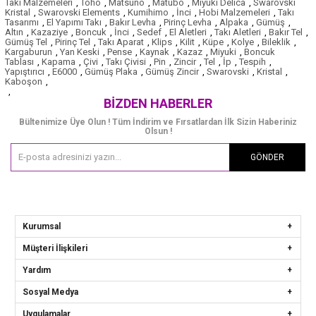
Takı Malzemeleri
,
Toho
,
Matsuno
,
Matubo
,
Miyuki Delica
,
Swarovski
Kristal
,
Swarovski Elements
,
Kumihimo
,
İnci
,
Hobi Malzemeleri
,
Takı
Tasarımı
,
El Yapımı Takı
,
Bakır Levha
,
Pirinç Levha
,
Alpaka
,
Gümüş
,
Altın
,
Kazaziye
,
Boncuk
,
İnci
,
Sedef
,
El Aletleri
,
Takı Aletleri
,
Bakır Tel
,
Gümüş Tel
,
Pirinç Tel
,
Takı Aparat
,
Klips
,
Kilit
,
Küpe
,
Kolye
,
Bileklik
,
Kargaburun
,
Yan Keski
,
Pense
,
Kaynak
,
Kazaz
,
Miyuki
,
Boncuk
Tablası
,
Kapama
,
Çivi
,
Takı Çivisi
,
Pin
,
Zincir
,
Tel
,
İp
,
Tespih
,
Yapıştırıcı
,
E6000
,
Gümüş Plaka
,
Gümüş Zincir
,
Swarovski
,
Kristal
,
Kaboşon
,
,
BIZDEN HABERLER
Bültenimize Üye Olun ! Tüm İndirim ve Fırsatlardan İlk Sizin Haberiniz
Olsun !
GÖNDER
Kurumsal
Müşteri İlişkileri
Yardım
Sosyal Medya
Uygulamalar