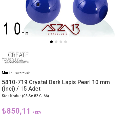
Marka
:
Swarovski
5810-719 Crystal Dark Lapis Pearl 10 mm
(İnci) / 15 Adet
Stok Kodu :
(08.Se.82.Ci.66)
₺850,11
+ KDV