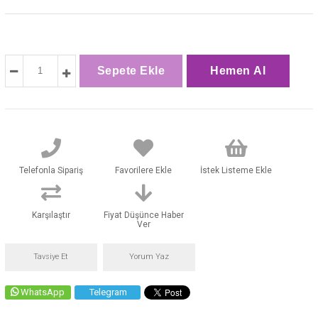
Telefonla Sipariş
Favorilere Ekle
İstek Listeme Ekle
Karşılaştır
Fiyat Düşünce Haber
Ver
Tavsiye Et
Yorum Yaz
WhatsApp
Telegram