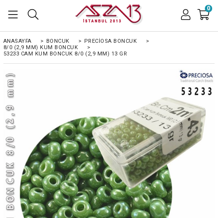
0
ANASAYFA
>
BONCUK
>
PRECIOSA BONCUK
>
8/0 (2,9 MM) KUM BONCUK
>
53233 CAM KUM BONCUK 8/0 (2,9 MM) 13 GR