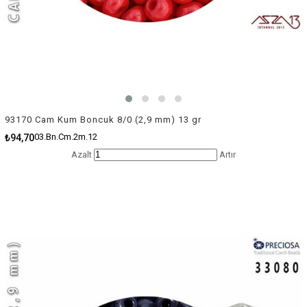
93170 Cam Kum Boncuk 8/0 (2,9 mm) 13 gr
03.Bn.Cm.2m.12
₺94,70
Azalt
Artır