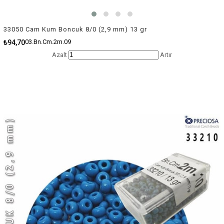
33050 Cam Kum Boncuk 8/0 (2,9 mm) 13 gr
03.Bn.Cm.2m.09
₺94,70
Azalt
Artır