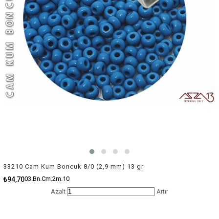
33210 Cam Kum Boncuk 8/0 (2,9 mm) 13 gr
03.Bn.Cm.2m.10
₺94,70
Azalt
Artır