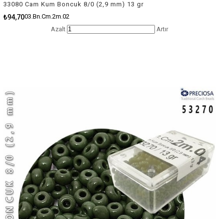
33080 Cam Kum Boncuk 8/0 (2,9 mm) 13 gr
03.Bn.Cm.2m.02
₺94,70
Azalt
Artır