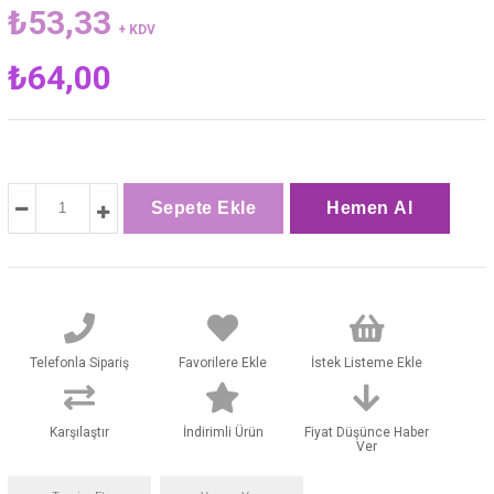
₺53,33
+ KDV
₺64,00
Telefonla Sipariş
Favorilere Ekle
İstek Listeme Ekle
Karşılaştır
İndirimli Ürün
Fiyat Düşünce Haber
Ver