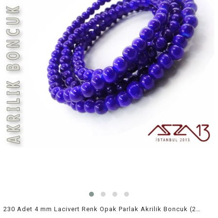
230 Adet 4 mm Lacivert Renk Opak Parlak Akrilik Boncuk (22 Gr)