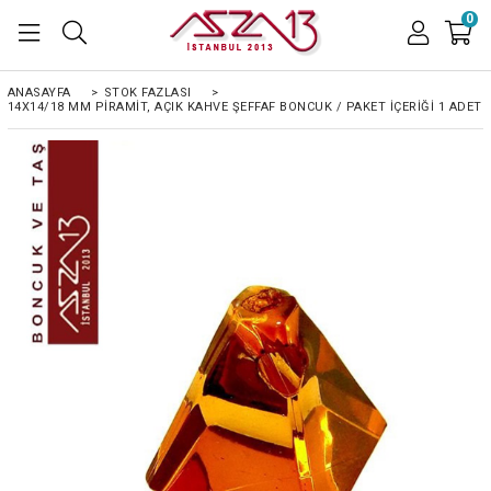
0
ANASAYFA
>
STOK FAZLASI
>
14X14/18 MM PIRAMIT, AÇIK KAHVE ŞEFFAF BONCUK / PAKET İÇERIĞI 1 ADET